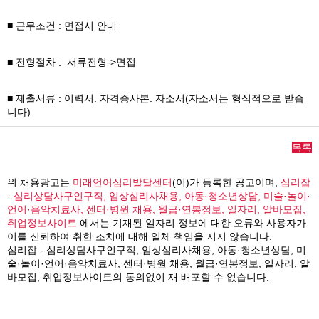
■ 근무조건 : 면접시 안내
■ 전형절차 : 서류전형->면접
■ 제출서류 : 이력서. 자격증사본. 자소서(자소서는 형식적으로 받습
니다)
목록
위 채용광고는
미래언어심리발달센터
(이)가 등록한 공고이며,
심리잡
- 심리상담사구인구직, 임상심리사채용, 아동·청소년상담, 미술·놀이·
언어·음악치료사, 센터·병원 채용, 월급·연봉정보, 일자리, 알바모집,
취업정보사이트
에서는 기재된 일자리 정보에 대한 오류와 사용자가
이를 신뢰하여 취한 조치에 대해 일체 책임을 지지 않습니다.
심리잡 - 심리상담사구인구직, 임상심리사채용, 아동·청소년상담, 미
술·놀이·언어·음악치료사, 센터·병원 채용, 월급·연봉정보, 일자리, 알
바모집, 취업정보사이트의 동의없이 재 배포할 수 없습니다.