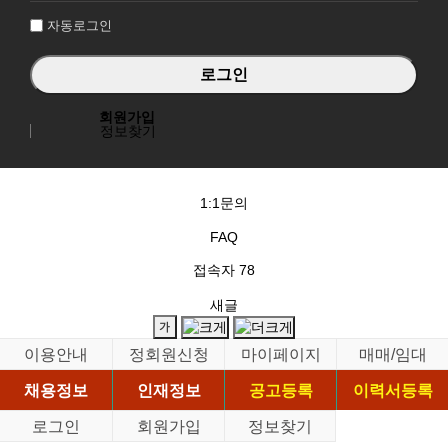
자동로그인
회원가입
정보찾기
1:1문의
FAQ
접속자
78
새글
이용안내
정회원신청
마이페이지
매매/임대
채용정보
인재정보
공고등록
이력서등록
로그인
회원가입
정보찾기