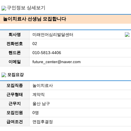
구인정보 상세보기
놀이치료사 선생님 모집합니다
회사명
미래언어심리발달센터
전화번호
02
핸드폰
010-5813-4406
이메일
future_center@naver.com
모집요강
모집직종
놀이치료사
근무형태
계약직
근무지
울산 남구
모집인원
0명
급여조건
면접후결정