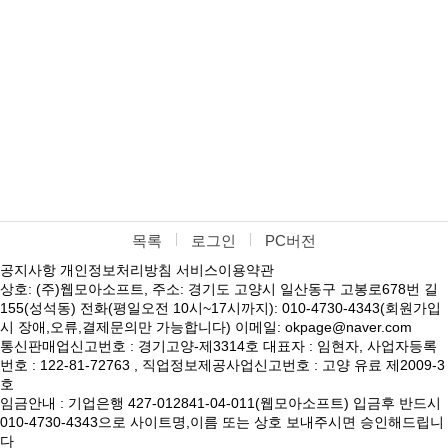
목록
로그인
PC버전
공지사항
개인정보처리방침
서비스이용약관
상호: (주)웹모아소프트, 주소: 경기도 고양시 일산동구 고봉로678번 길
155(성석동) 전화(평일오전 10시~17시까지): 010-4730-4343(회원가입
시 장애,오류,결제문의만 가능합니다) 이메일: okpage@naver.com
통신판매업신고번호 : 경기고양-제3314호 대표자 : 임현자, 사업자등록
번호 : 122-81-72763 , 직업정보제공사업신고번호 : 고양 유료 제2009-3
호
임금안내 : 기업은행 427-012841-04-011(웹모아소프트) 입금후 반드시
010-4730-4343으로 사이트명,이름 또는 상호 보내주시면 승인해드립니
다