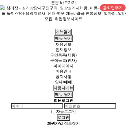
본문 바로가기
홈화면추가
메뉴열기
메뉴
닫기
채용정보
인재정보
구인등록(채용)
구직등록(인재)
마이페이지
이용안내
공지사항
임대/매매
사용자메뉴
메뉴
닫기
회원로그인
자동로그인
회원가입
정보찾기