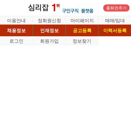
홈화면추가
이용안내
정회원신청
마이페이지
매매/임대
채용정보
인재정보
공고등록
이력서등록
로그인
회원가입
정보찾기