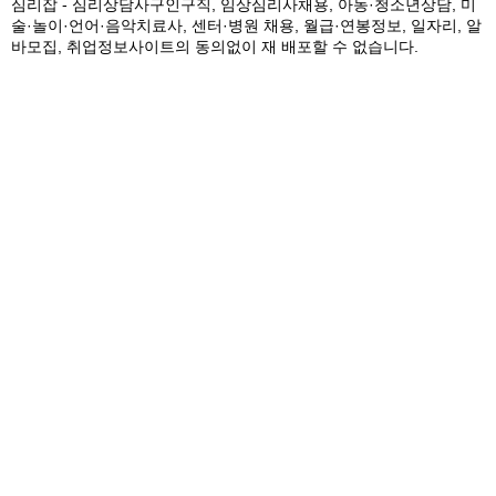
심리잡 - 심리상담사구인구직, 임상심리사채용, 아동·청소년상담, 미
술·놀이·언어·음악치료사, 센터·병원 채용, 월급·연봉정보, 일자리, 알
바모집, 취업정보사이트의 동의없이 재 배포할 수 없습니다.