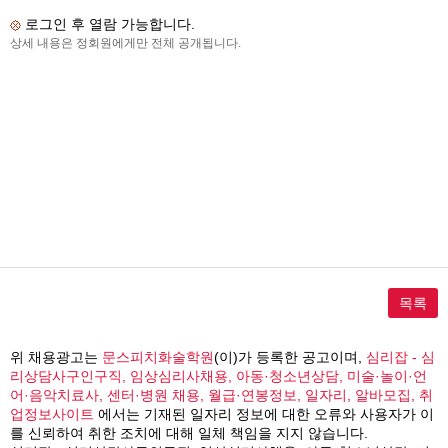
로그인 후 열람 가능합니다.
상세 내용은 정회원에게만 전체 공개됩니다.
목록
위 채용광고는
문스피치화술학원
(이)가 등록한 공고이며,
심리잡 - 심
리상담사구인구직, 임상심리사채용, 아동·청소년상담, 미술·놀이·언
어·음악치료사, 센터·병원 채용, 월급·연봉정보, 일자리, 알바모집, 취
업정보사이트
에서는 기재된 일자리 정보에 대한 오류와 사용자가 이
를 신뢰하여 취한 조치에 대해 일체 책임을 지지 않습니다.